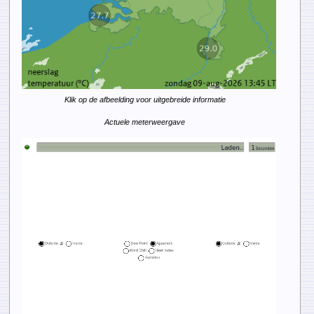
Klik op de afbeelding voor uitgebreide informatie
Actuele meterweergave