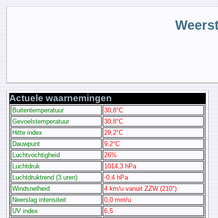
Weerst
Actuele waarnemingen
Buitentemperatuur
30,8°C
Gevoelstemperatuur
30,8°C
Hitte index
29,2°C
Dauwpunt
9,2°C
Luchtvochtigheid
26%
Luchtdruk
1014,3 hPa
Luchtdruktrend (3 uren)
-0,4 hPa
Windsnelheid
4 km/u vanuit ZZW (210°)
Neerslag intensiteit
0,0 mm/u
UV index
6,5