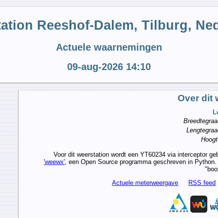
ation Reeshof-Dalem, Tilburg, Ne
Actuele waarnemingen
09-aug-2026 14:10
Over dit 
L
Breedtegraa
Lengtegraa
Hoogt
Voor dit weerstation wordt een YT60234 via interceptor g
'weewx'
, een Open Source programma geschreven in Python. 
"boo
Actuele meterweergave
RSS feed