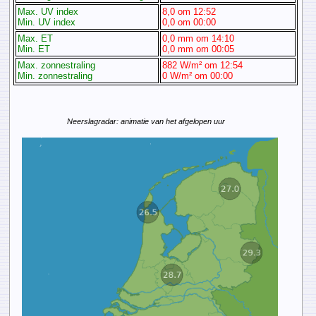
Max. UV index
8,0 om 12:52
Min. UV index
0,0 om 00:00
Max. ET
0,0 mm om 14:10
Min. ET
0,0 mm om 00:05
Max. zonnestraling
882 W/m² om 12:54
Min. zonnestraling
0 W/m² om 00:00
Neerslagradar: animatie van het afgelopen uur